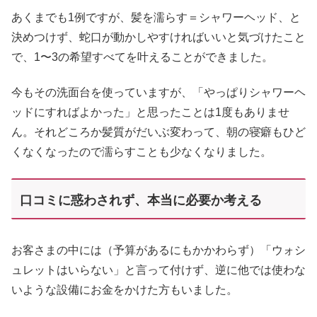
あくまでも1例ですが、髪を濡らす＝シャワーヘッド、と
決めつけず、蛇口が動かしやすければいいと気づけたこと
で、1〜3の希望すべてを叶えることができました。
今もその洗面台を使っていますが、「やっぱりシャワーヘ
ッドにすればよかった」と思ったことは1度もありませ
ん。それどころか髪質がだいぶ変わって、朝の寝癖もひど
くなくなったので濡らすことも少なくなりました。
口コミに惑わされず、本当に必要か考える
お客さまの中には（予算があるにもかかわらず）「ウォシ
ュレットはいらない」と言って付けず、逆に他では使わな
いような設備にお金をかけた方もいました。