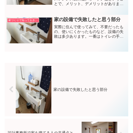
とで、メリット、デメリットがありま
す。
家の設備で失敗したと思う部分
家づくりで知っておきたいこと
実際に住んで使ってみて、不要だったも
の、使いにくかったものなど、設備の失
敗は多少あります。一番はトイレの手洗
い器です。特に子どもが使うようになっ
て、使いにくさに気づきました。
家の設備で失敗したと思う部分
設計事務所で家を建てる人の共通点と