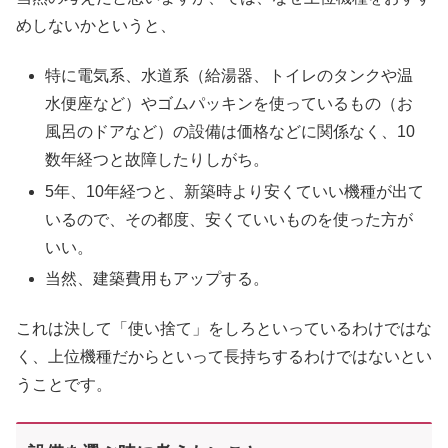
めしないかというと、
特に電気系、水道系（給湯器、トイレのタンクや温
水便座など）やゴムパッキンを使っているもの（お
風呂のドアなど）の設備は価格などに関係なく、10
数年経つと故障したりしがち。
5年、10年経つと、新築時より安くていい機種が出て
いるので、その都度、安くていいものを使った方が
いい。
当然、建築費用もアップする。
これは決して「使い捨て」をしろといっているわけではな
く、上位機種だからといって長持ちするわけではないとい
うことです。