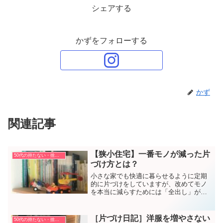
シェアする
かずをフォローする
かず
関連記事
【狭小住宅】一番モノが減った片
50代の持たない・捨てない暮らし方
づけ方とは？
小さな家でも快適に暮らせるように定期
的に片づけをしていますが、改めてモノ
を本当に減らすためには「全出し」が効
果的だと気づいた理由です。
［片づけ日記］洋服を増やさない
50代の持たない・捨てない暮らし方