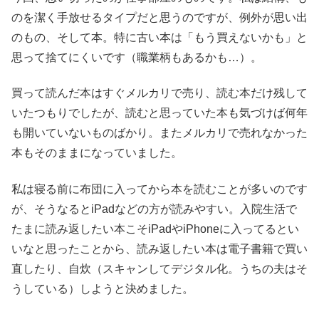
のを潔く手放せるタイプだと思うのですが、例外が思い出
のもの、そして本。特に古い本は「もう買えないかも」と
思って捨てにくいです（職業柄もあるかも…）。
買って読んだ本はすぐメルカリで売り、読む本だけ残して
いたつもりでしたが、読むと思っていた本も気づけば何年
も開いていないものばかり。またメルカリで売れなかった
本もそのままになっていました。
私は寝る前に布団に入ってから本を読むことが多いのです
が、そうなるとiPadなどの方が読みやすい。入院生活で
たまに読み返したい本こそiPadやiPhoneに入ってるとい
いなと思ったことから、読み返したい本は電子書籍で買い
直したり、自炊（スキャンしてデジタル化。うちの夫はそ
うしている）しようと決めました。