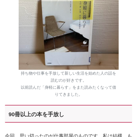
持ち物や仕事を手放して新しい生活を始めた人の話を
読むのが好きです。
以前読んだ「身軽に暮らす」をまた読みたくなって借
りてきました。
90冊以上の本を手放し
今回、思い切ったのが仕事部屋のものです。私は結構、も