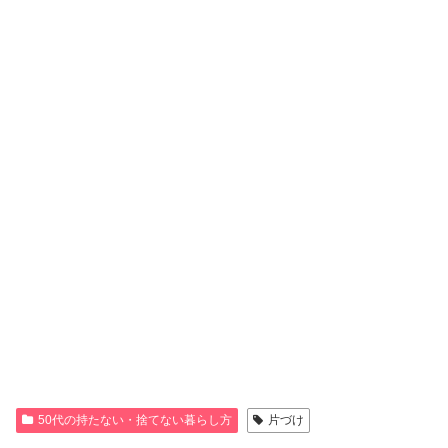
50代の持たない・捨てない暮らし方
片づけ