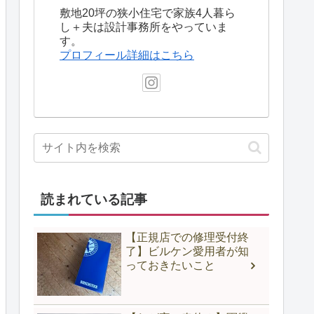
敷地20坪の狭小住宅で家族4人暮ら
し＋夫は設計事務所をやっていま
す。
プロフィール詳細はこちら
読まれている記事
【正規店での修理受付終
了】ビルケン愛用者が知
っておきたいこと