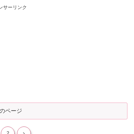
ンサーリンク
のページ
次
2