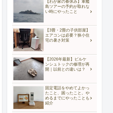
【わが家の春休み】軍艦
島ツアーの予約が取れな
い時にやったこと
【3畳・2畳の子供部屋】
エアコンは必要？狭小住
宅の暑さ対策
【2026年最新】ビルケ
ンシュトックの修理が再
開｜以前との違いは？
固定電話をやめてよかっ
たこと、困ったこと。や
めるまでにやったことも
紹介