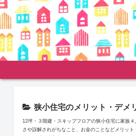
狭小住宅のメリット・デメ
12坪・３階建・スキップフロアの狭小住宅に家族４
さや誤解されがちなこと、お金のことなどメリット