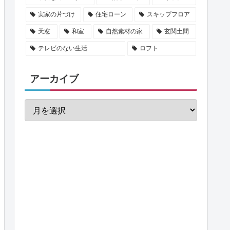
実家の片づけ
住宅ローン
スキップフロア
天窓
和室
自然素材の家
玄関土間
テレビのない生活
ロフト
アーカイブ