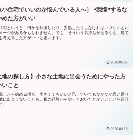
狭小住宅でいいのか悩んでいる人へ］ “我慢”するな
やめた方がいい
住宅というと、何かを我慢したり、妥協したりしなければいけないとい
メージがあるかもしれません。でも、そういう気持ちがあるなら、建て
を考え直した方がいいと思います。
2020.05.05
土地の探し方】小さな土地に出会うためにやった方
いいこと
探しから始める場合、小さくてもいいと思っていてもなかなか思い通り
地に出会えないことも。私の経験からやっておいた方がいいことを紹介
す。
2020.04.15