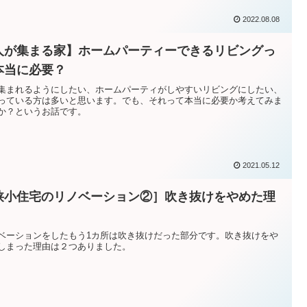
2022.08.08
人が集まる家】ホームパーティーできるリビングっ
本当に必要？
集まれるようにしたい、ホームパーティがしやすいリビングにしたい、
っている方は多いと思います。でも、それって本当に必要か考えてみま
か？というお話です。
2021.05.12
狭小住宅のリノベーション②］吹き抜けをやめた理
ベーションをしたもう1カ所は吹き抜けだった部分です。吹き抜けをや
しまった理由は２つありました。