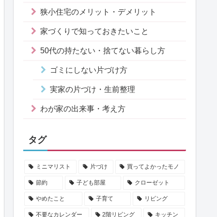
狭小住宅のメリット・デメリット
家づくりで知っておきたいこと
50代の持たない・捨てない暮らし方
ゴミにしない片づけ方
実家の片づけ・生前整理
わが家の出来事・考え方
タグ
ミニマリスト
片づけ
買ってよかったモノ
節約
子ども部屋
クローゼット
やめたこと
子育て
リビング
不要なカレンダー
2階リビング
キッチン