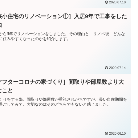
2020.07.18
狭小住宅のリノベーション①］入居9年で工事をした
由
から9年でリノベーションをしました。その理由と、リノベ後、どんな
に住みやすくなったのかを紹介します。
2020.07.14
アフターコロナの家づくり］間取りや部屋数より大
なこと
くりをする際、間取りや部屋数が重視されがちですが、長い自粛期間を
過ごしてみて、大切なのはそのどちらでもないと感じました。
2020.06.10