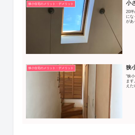
小
狭小住宅のメリット・デメリット
20
にな
があ
狭
狭小住宅のメリット・デメリット
“狭
ます
えた