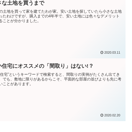
さな土地を買うまで
坪の土地を買って家を建てたわが家。安い土地を探していたら小さな土地
ったわけですが、購入までの4年半で、安い土地には色々なデメリット
ることが分かりました。
2020.03.11
小住宅にオススメの「間取り」はない!？
小住宅”というキーワードで検索すると、間取りの実例がたくさん出てき
。でも、敷地に限りがあるからこそ、平面的な部屋の並びよりも先に考
いことがあります。
2020.02.20