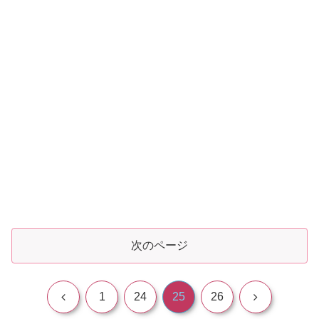
次のページ
前
次
1
24
25
26