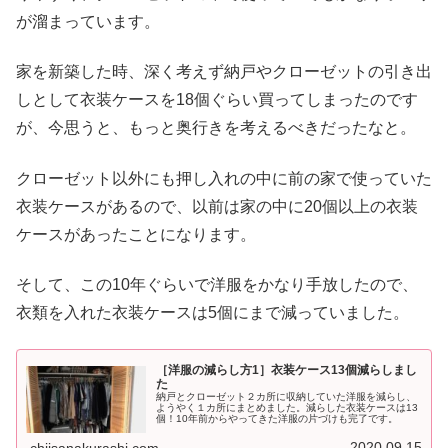
が溜まっています。
家を新築した時、深く考えず納戸やクローゼットの引き出
しとして衣装ケースを18個ぐらい買ってしまったのです
が、今思うと、もっと奥行きを考えるべきだったなと。
クローゼット以外にも押し入れの中に前の家で使っていた
衣装ケースがあるので、以前は家の中に20個以上の衣装
ケースがあったことになります。
そして、この10年ぐらいで洋服をかなり手放したので、
衣類を入れた衣装ケースは5個にまで減っていました。
［洋服の減らし方1］衣装ケース13個減らしまし
た
納戸とクローゼット２カ所に収納していた洋服を減らし、
ようやく１カ所にまとめました。減らした衣装ケースは13
個！10年前からやってきた洋服の片づけも完了です。
2020.09.15
chiisanakurashi.com