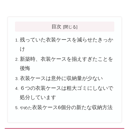
目次
残っていた
衣装ケースを減らせたきっか
け
新築時、衣装ケースを揃えすぎたことを
後悔
衣装ケースは意外に収納量が少ない
６つの衣
装ケースは粗大ゴミにしないで
処分しています
衣装ケース6個分の
新たな
収納方法
やめた