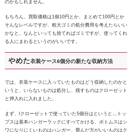
のかもしれません。
もちろん、買取価格は1個10円とか、まとめて100円とか
そんなレベルですが、粗大ゴミの処分費用を考えたらいい
かなと。なんといっても捨てればゴミですが、使ってくれ
る人にまわるというのがいいです。
やめた
衣装ケース6個分の
新たな
収納方法
では、衣装ケースに入っていたものはどう収納したのかと
いうと、いらないものは処分し、残すものはクローゼット
と押入れに入れました。
まず、lクローゼットで使っていた5個分はというと…トッ
プスは基本ハンガーラックにすべてかける、ボトムスはシ
ワになりにくいものはハンガー、畳んだ方がいいものはク