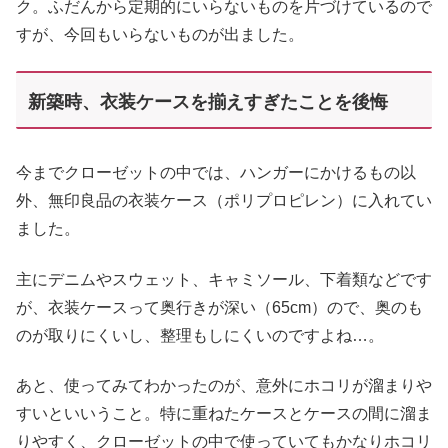
ク。ふだんから定期的にいらないものを片づけているので
すが、今回もいらないものが出ました。
新築時、衣装ケースを揃えすぎたことを後悔
今までクローゼットの中では、ハンガーにかけるもの以
外、無印良品の衣装ケース（ポリプロピレン）に入れてい
ました。
主にデニムやスウェット、キャミソール、下着類などです
が、衣装ケースって奥行きが深い（65cm）ので、奥のも
のが取りにくいし、整理もしにくいのですよね…。
あと、使ってみてわかったのが、意外にホコリが溜まりや
すいといいうこと。特に重ねたケースとケースの間に溜ま
りやすく、クローゼットの中で使っていてもかなりホコリ