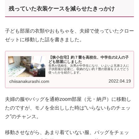
残っていた
衣装ケースを減らせたきっかけ
子ども部屋の衣類やおもちゃを、夫婦で使っていたクロー
ゼットに移動した話を書きました。
【狭小住宅】約７畳を高校生、中学生の2人の子
ども部屋にしました
長男が高校生、次男が中学生になり、いよいよ兄弟２人に
子供部屋が必要に。収納のない約７畳の部屋を２人でどう
使ったかを紹介します。
2022.04.19
chiisanakurashi.com
夫婦の服やバッグを通称zoom部屋（元・納戸）に移動し
たのですが、モノを全出しした時は“いらないものチェッ
ク”のチャンス。
移動させながら、あまり着ていない服、バッグをチェッ