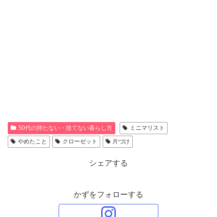
50代の持たない・捨てない暮らし方
ミニマリスト
やめたこと
クローゼット
片づけ
シェアする
かずをフォローする