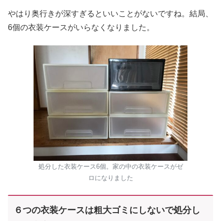
やはり奥行きが深すぎるといいことがないですね。結局、
6個の衣装ケースがいらなくなりました。
処分した衣装ケース6個。家の中の衣装ケースがゼ
ロになりました
６つの衣
装ケースは粗大ゴミにしないで処分し