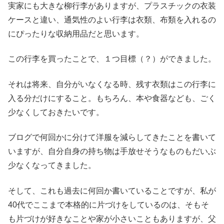
実家にも大きな柳行李がありますが、プラスチックの衣装
ケースと違い、通気性のよい行李は衣類、布類を入れるの
にぴったりな収納用品だと思います。
この行李を買ったことで、１つ目標（？）ができました。
それは将来、自分がいなくなる時、残す衣類はこの行李に
入る分だけにすること。もちろん、本や食器なども、ごく
少なくしておきたいです。
ブログで何回かに分けて洋服を減らしてきたことを書いて
いますが、自分自身の持ち物は手放せそうなものもだいぶ
少なくなってきました。
そして、これも過去に何回か書いていることですが、私が
40代でここまで本格的に片づけをしているのは、そもそ
も片づけが好きなことや家が小さいこともありますが、父