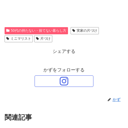
50代の持たない・捨てない暮らし方
実家の片づけ
ミニマリスト
片づけ
シェアする
かずをフォローする
かず
関連記事