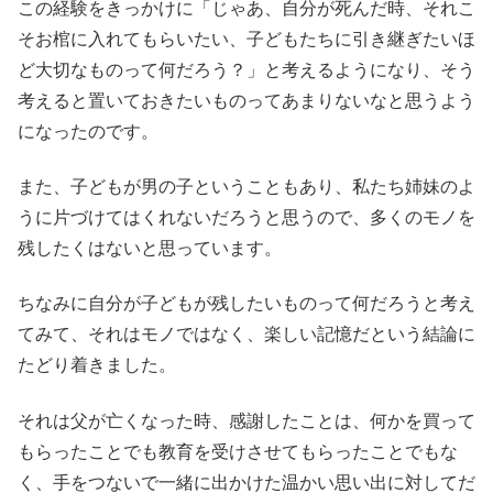
この経験をきっかけに「じゃあ、自分が死んだ時、それこ
そお棺に入れてもらいたい、子どもたちに引き継ぎたいほ
ど大切なものって何だろう？」と考えるようになり、そう
考えると置いておきたいものってあまりないなと思うよう
になったのです。
また、子どもが男の子ということもあり、私たち姉妹のよ
うに片づけてはくれないだろうと思うので、多くのモノを
残したくはないと思っています。
ちなみに自分が子どもが残したいものって何だろうと考え
てみて、それはモノではなく、楽しい記憶だという結論に
たどり着きました。
それは父が亡くなった時、感謝したことは、何かを買って
もらったことでも教育を受けさせてもらったことでもな
く、手をつないで一緒に出かけた温かい思い出に対してだ