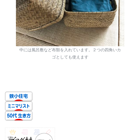
中には風呂敷など布類を入れています。２つの四角いカ
ゴとしても使えます