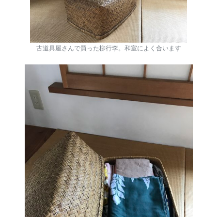
古道具屋さんで買った柳行李。和室によく合います