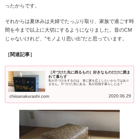
ったからです。
それからは夏休みは夫婦でたっぷり取り、家族で過ごす時
間を今まで以上に大切にするようになりました。昔のCM
じゃないけれど、“モノより思い出“だと思っています。
［関連記事］
［片づけた先に残るもの］好きなものだけに囲ま
れて暮らす
私が片づけをするのは、単に家を広くしたいからではあり
ません。片づけた先にある、私が目指す暮らしとは？
2020.06.29
chiisanakurashi.com