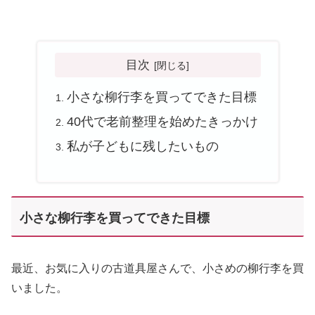
目次
小さな柳行李を買ってできた目標
40代で老前整理を始めたきっかけ
私が子どもに残したいもの
小さな柳行李を買ってできた目標
最近、お気に入りの古道具屋さんで、小さめの柳行李を買
いました。