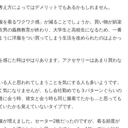
考え方によってはデメリットでもあるかもしれません。
服を着るワクワク感」が減ることでしょうか。買い物が娯楽
次男の義務教育が終わり、大学生と高校生になるため、一番
ように洋服をつい買ってしまう生活を改められたのはよかっ
を感じた時はやはりあります。アクセサリーはあまり買わな
いる人と思われてしまうことを気にする人も多いようです。
く気になりませんが、もし会社勤めでも３パターンぐらいの
達に会う時、彼女と会う時も同じ服着てたかも…と思っても
ていたかも覚えていないタイプです。
服が増えました。セーター2枚だったのですが、着る頻度が