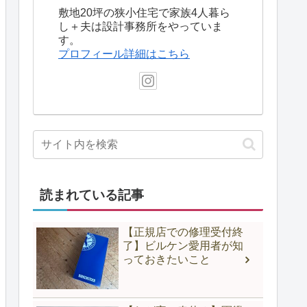
敷地20坪の狭小住宅で家族4人暮ら
し＋夫は設計事務所をやっていま
す。
プロフィール詳細はこちら
読まれている記事
【正規店での修理受付終
了】ビルケン愛用者が知
っておきたいこと