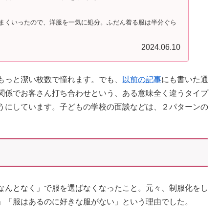
まくいったので、洋服を一気に処分。ふだん着る服は半分ぐら
2024.06.10
もっと潔い枚数で憧れます。でも、
以前の記事
にも書いた通
関係でお客さん打ち合わせという、ある意味全く違うタイプ
うにしています。子どもの学校の面談などは、２パターンの
なんとなく」で服を選ばなくなったこと。元々、制服化をし
」「服はあるのに好きな服がない」という理由でした。