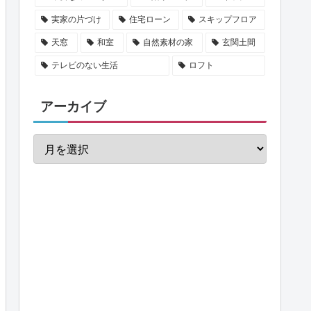
実家の片づけ
住宅ローン
スキップフロア
天窓
和室
自然素材の家
玄関土間
テレビのない生活
ロフト
アーカイブ