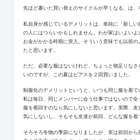
先ほど書いた買い替えのサイクルが早くなる、は、
私自身が感じているデメリットは、単純に「新しい
の人にはつらいかもしれません。わが家はいよいよ
お金がかかる時期に突入。そういう意味でも以前の
たと思います。
ただ、必要な服はないけれど、ちょっと物足りなさ
いのですが、この夏はピアスを２回買いました。
制服化のデメリットというと、いつも同じ服を着て
私は毎日、同じメンバーに会う仕事ではないので全
服を着回すのなら気にしないと思います。実際、友
気にしないし、そもそも友達が前回、どんな服を着
そろそろ冬物の季節になりましたが、実は前回から