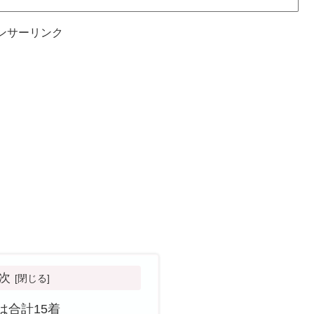
ンサーリンク
次
は合計15着