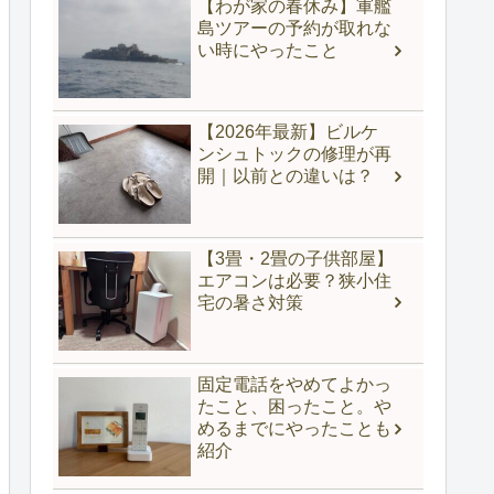
【わが家の春休み】軍艦
島ツアーの予約が取れな
い時にやったこと
【2026年最新】ビルケ
ンシュトックの修理が再
開｜以前との違いは？
【3畳・2畳の子供部屋】
エアコンは必要？狭小住
宅の暑さ対策
固定電話をやめてよかっ
たこと、困ったこと。や
めるまでにやったことも
紹介