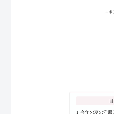
スポ
目
今年の夏の洋服