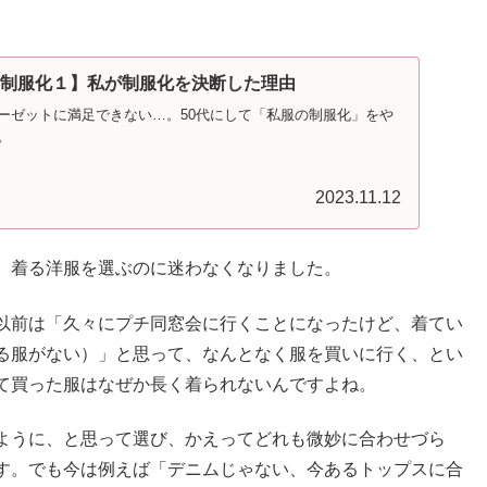
の制服化１】私が制服化を決断した理由
ーゼットに満足できない…。50代にして「私服の制服化」をや
。
2023.11.12
、着る洋服を選ぶのに迷わなくなりました。
以前は「久々にプチ同窓会に行くことになったけど、着てい
る服がない）」と思って、なんとなく服を買いに行く、とい
て買った服はなぜか長く着られないんですよね。
ように、と思って選び、かえってどれも微妙に合わせづら
す。でも今は例えば「デニムじゃない、今あるトップスに合