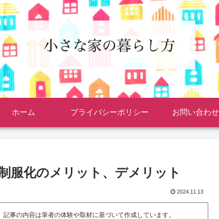
ホーム
プライバシーポリシー
お問い合わせ
】制服化のメリット、デメリット
2024.11.13
、記事の内容は筆者の体験や取材に基づいて作成しています。