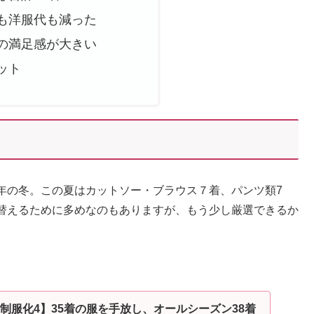
も洋服代も減った
の満足感が大きい
ット
年の冬。この夏はカットソー・ブラウス７着、パンツ類7
替えるために多めなのもありますが、もう少し厳選できるか
制服化4】35着の服を手放し、オールシーズン38着