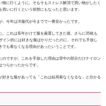
い物に行くように。そもそもストレス解消で買い物がしたく
を買いに行くという状態にもなったと思います。
が、今年は洋服代が今までで一番安かったです。
た。これは長年かけて服を厳選してきた後、さらに35枚も
デザイン的には好きな服ばかりだったのに、それでも手放し
きでも着なくなる理由があったいうことです。
たのですが、これを手放した理由は背中の部分だけナイロン
はつらかったからです。
が好きな服があっても「これは結局着なくなるな」と分かる