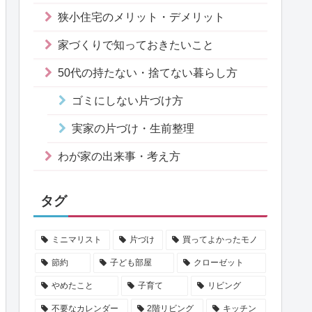
狭小住宅のメリット・デメリット
家づくりで知っておきたいこと
50代の持たない・捨てない暮らし方
ゴミにしない片づけ方
実家の片づけ・生前整理
わが家の出来事・考え方
タグ
ミニマリスト
片づけ
買ってよかったモノ
節約
子ども部屋
クローゼット
やめたこと
子育て
リビング
不要なカレンダー
2階リビング
キッチン