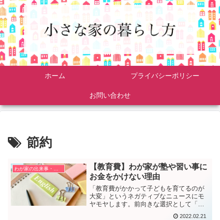
ホーム
プライバシーポリシー
お問い合わせ
節約
【教育費】わが家が塾や習い事に
わが家の出来事・考え方
お金をかけない理由
「教育費がかかって子どもを育てるのが
大変」というネガティブなニュースにモ
ヤモヤします。前向きな選択として「教
育費はかけない」と考えている理由を書
2022.02.21
きました。