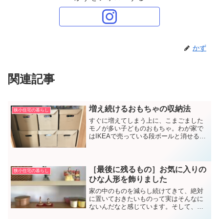
かず
関連記事
増え続けるおもちゃの収納法
狭小住宅の暮らし
すぐに増えてしまう上に、こまごました
モノが多い子どものおもちゃ。わが家で
はIKEAで売っている段ボールと消せるタ
イプのサインペンを使って収納していま
す。
［最後に残るもの］お気に入りの
狭小住宅の暮らし
ひな人形を飾りました
家の中のものを減らし続けてきて、絶対
に置いておきたいものって実はそんなに
ないんだなと感じています。そして、ず
っと持っていたいと思っているものの１