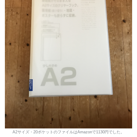
A2サイズ・20ポケットのファイルはAmazonで1130円でした。