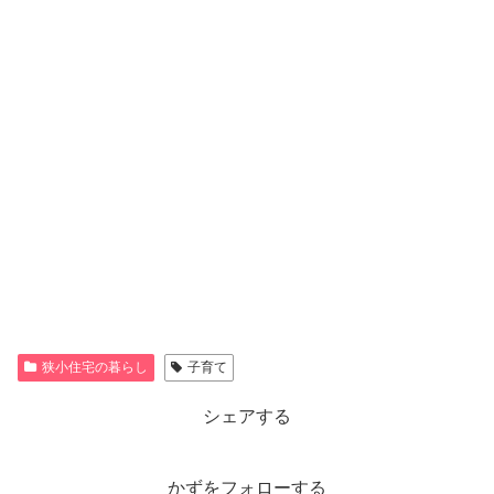
狭小住宅の暮らし
子育て
シェアする
かずをフォローする