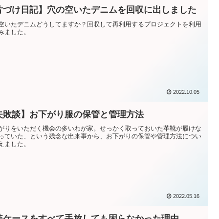
片づけ日記】穴の空いたデニムを回収に出しました
空いたデニムどうしてますか？回収して再利用するプロジェクトを利用
みました。
2022.10.05
失敗談】お下がり服の保管と管理方法
がりをいただく機会の多いわが家。せっかく取っておいた革靴が履けな
っていた、という残念な出来事から、お下がりの保管や管理方法につい
えました。
2022.05.16
装ケースをすべて手放しても困らなかった理由