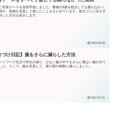
に衣装ケースを全部手放しました。最後の6個を処分しても困らなかっ
由や、収納を見直して感じたことをまとめています。粗大ゴミに出さず
分した方法も紹介します。
2022.05.09
片づけ日記】服をさらに減らした方法
ートワーク生活で外出が減り、少ない服の中でもさらに着ない服が出て
した。そこで、服を見直して、最小限の枚数に減らしました。
2021.07.31