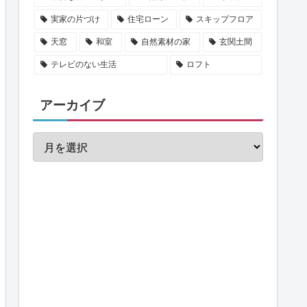
実家の片づけ
住宅ローン
スキップフロア
天窓
和室
自然素材の家
玄関土間
テレビのない生活
ロフト
アーカイブ