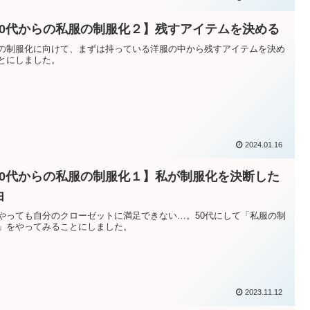
50代からの私服の制服化２】残すアイテムを決める
の制服化に向けて、まずは持っている洋服の中から残すアイテムを決め
とにしました。
2024.01.16
50代からの私服の制服化１】私が制服化を決断した
由
やっても自分のクローゼットに満足できない…。50代にして「私服の制
」をやってみることにしました。
2023.11.12