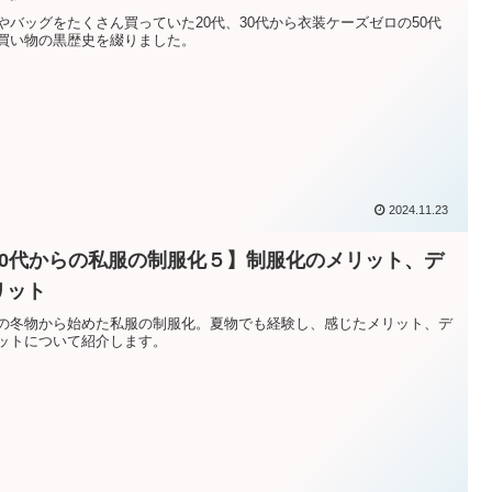
やバッグをたくさん買っていた20代、30代から衣装ケーズゼロの50代
買い物の黒歴史を綴りました。
2024.11.23
50代からの私服の制服化５】制服化のメリット、デ
リット
の冬物から始めた私服の制服化。夏物でも経験し、感じたメリット、デ
ットについて紹介します。