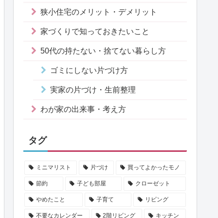
狭小住宅のメリット・デメリット
家づくりで知っておきたいこと
50代の持たない・捨てない暮らし方
ゴミにしない片づけ方
実家の片づけ・生前整理
わが家の出来事・考え方
タグ
ミニマリスト
片づけ
買ってよかったモノ
節約
子ども部屋
クローゼット
やめたこと
子育て
リビング
不要なカレンダー
2階リビング
キッチン