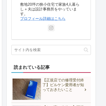
敷地20坪の狭小住宅で家族4人暮ら
し＋夫は設計事務所をやっていま
す。
プロフィール詳細はこちら
読まれている記事
【正規店での修理受付終
了】ビルケン愛用者が知
っておきたいこと