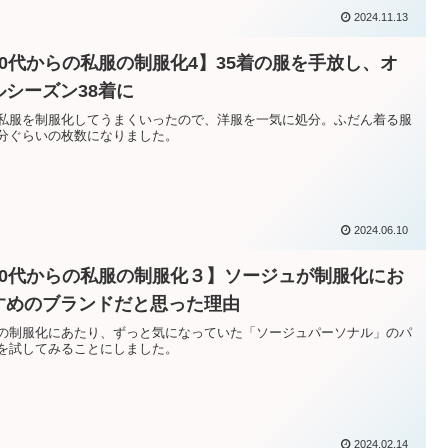
2024.11.13
50代からの私服の制服化4】35着の服を手放し、オ
ルシーズン38着に
私服を制服化してうまくいったので、洋服を一気に処分。ふだん着る服
分ぐらいの枚数になりました。
2024.06.10
50代からの私服の制服化３】ソージュが制服化にお
すめのブランドだと思った理由
の制服化にあたり、ずっと気になっていた「ソージュパーソナル」のパ
を試してみることにしました。
2024.02.14