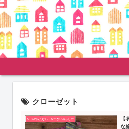
クローゼット
【
50代の持たない・捨てない暮らし方
な