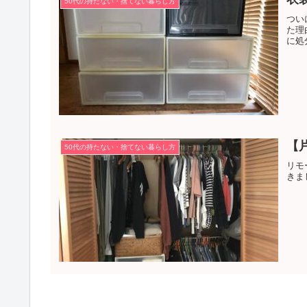
50代の持たない・捨てない暮らし方
つい
た理
に処
【
50代の持たない・捨てない暮らし方
リモ
きま