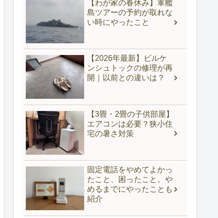
【わが家の春休み】軍艦
島ツアーの予約が取れな
い時にやったこと
【2026年最新】ビルケ
ンシュトックの修理が再
開｜以前との違いは？
【3畳・2畳の子供部屋】
エアコンは必要？狭小住
宅の暑さ対策
固定電話をやめてよかっ
たこと、困ったこと。や
めるまでにやったことも
紹介