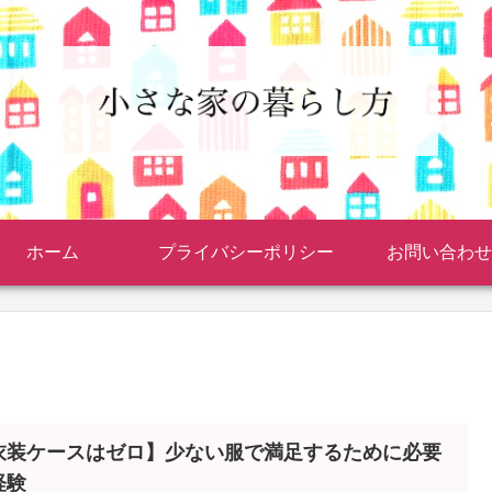
ホーム
プライバシーポリシー
お問い合わせ
衣装ケースはゼロ】少ない服で満足するために必要
経験